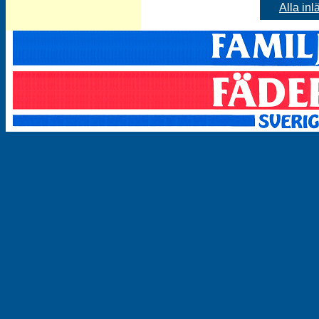
Alla inl