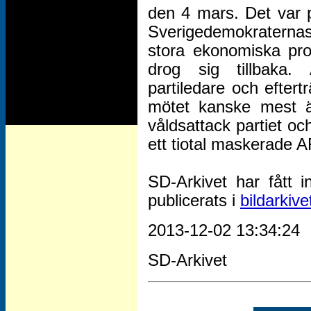
den 4 mars. Det var p
Sverigedemokraternas
stora ekonomiska prob
drog sig tillbaka.
partiledare och efter
mötet kanske mest ä
våldsattack partiet o
ett tiotal maskerade 
SD-Arkivet har fått i
publicerats i
bildarkive
2013-12-02 13:34:24
SD-Arkivet