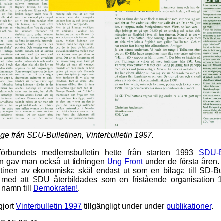
ge från SDU-Bulletinen, Vinterbulletin 1997.
örbundets medlemsbulletin hette från starten 1993
SDU-B
n gav man också ut tidningen
Ung Front
under de första åren.
tinen av ekonomiska skäl endast ut som en bilaga till SD-Bul
med att SDU återbildades som en fristående organisation 1
 namn till
Demokraten!
.
gjort
Vinterbulletin 1997
tillgängligt under under
publikationer
.