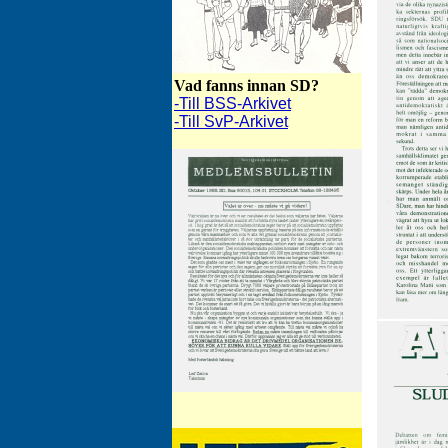
Vad fanns innan SD?
-Till BSS-Arkivet
-Till SvP-Arkivet
SD-Bulletinen oktober 1988