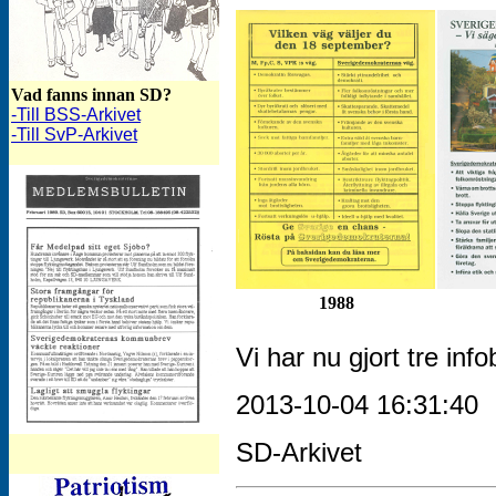
Vad fanns innan SD?
-Till BSS-Arkivet
-Till SvP-Arkivet
1988
Vi har nu gjort tre inf
2013-10-04 16:31:40
SD-Arkivet
SD-Bulletinen mars 1989