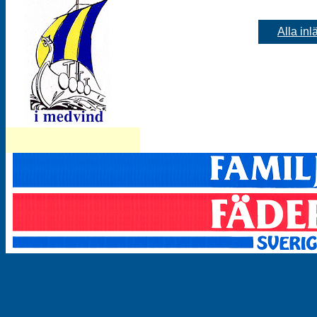
Alla inl
Besök vårt arkiv för dekaler!