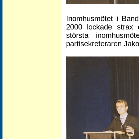
Inomhusmötet i Band
2000 lockade strax 
största inomhusmöt
partisekreteraren Jak