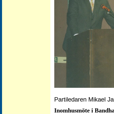
Partiledaren Mikael J
Inomhusmöte i Bandh