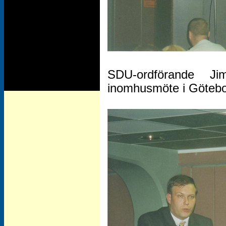
SDU-ordförande J
inomhusmöte i Götebo