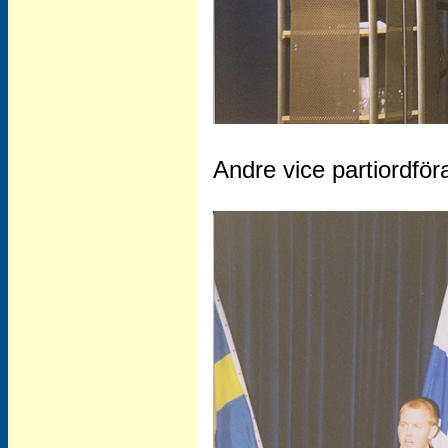
Andre vice partiordför