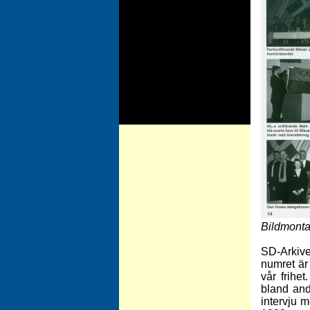
Bildmonta
SD-Arkive
numret är
vår frihe
bland and
intervju 