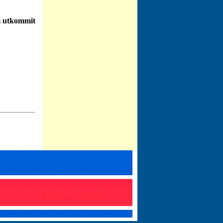
m utkommit