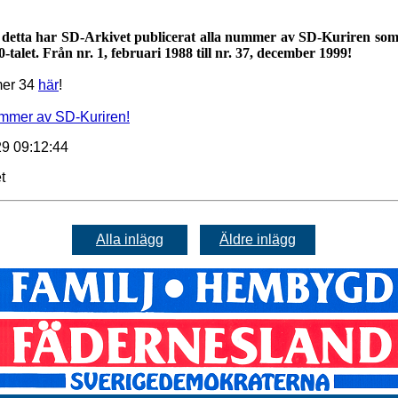
 detta har SD-Arkivet publicerat alla nummer av SD-Kuriren so
-talet. Från nr. 1, februari 1988 till nr. 37, december 1999!
er 34
här
!
ummer av SD-Kuriren!
9 09:12:44
t
Alla inlägg
Äldre inlägg