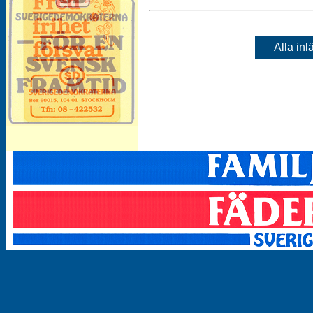
Alla inl
Besök vårt arkiv för dekaler!