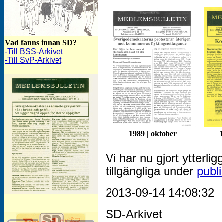
Vad fanns innan SD?
-Till BSS-Arkivet
-Till SvP-Arkivet
1989 | oktober
Vi har nu gjort ytterl
tillgängliga under
publi
2013-09-14 14:08:32
SD-Bulletinen juli 1989
SD-Arkivet